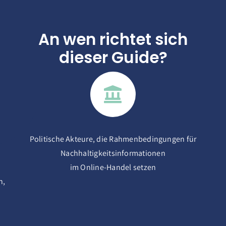
An wen richtet sich
dieser Guide?
Politische Akteure, die Rahmenbedingungen für
Nachhaltigkeitsinformationen
im Online-Handel setzen
n,